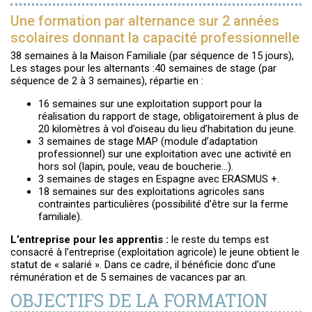
Une formation par alternance sur 2 années
scolaires donnant la capacité professionnelle
38 semaines à la Maison Familiale (par séquence de 15 jours),
Les stages pour les alternants :40 semaines de stage (par
séquence de 2 à 3 semaines), répartie en :
16 semaines sur une exploitation support pour la
réalisation du rapport de stage, obligatoirement à plus de
20 kilomètres à vol d’oiseau du lieu d’habitation du jeune.
3 semaines de stage MAP (module d’adaptation
professionnel) sur une exploitation avec une activité en
hors sol (lapin, poule, veau de boucherie…).
3 semaines de stages en Espagne avec ERASMUS +.
18 semaines sur des exploitations agricoles sans
contraintes particulières (possibilité d’être sur la ferme
familiale).
L’entreprise pour les apprentis :
le reste du temps est
consacré à l’entreprise (exploitation agricole) le jeune obtient le
statut de « salarié ». Dans ce cadre, il bénéficie donc d’une
rémunération et de 5 semaines de vacances par an.
OBJECTIFS DE LA FORMATION