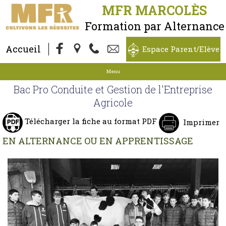
MFR MARCOLÈS
Formation par Alternance
Accueil
Espace Parent/Elève
Menu
Bac Pro Conduite et Gestion de l'Entreprise
Agricole
Télécharger la fiche au format PDF
Imprimer
EN ALTERNANCE OU EN APPRENTISSAGE