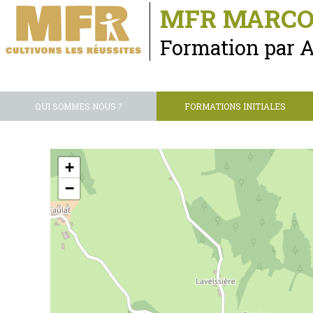
MFR MARCO
Formation par 
QUI SOMMES NOUS ?
FORMATIONS INITIALES
+
−