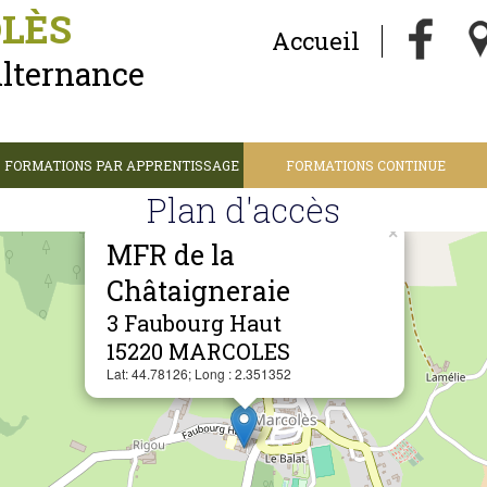
LÈS
Accueil
Alternance
FORMATIONS PAR APPRENTISSAGE
FORMATIONS CONTINUE
Plan d'accès
×
MFR de la
Châtaigneraie
3 Faubourg Haut
15220 MARCOLES
Lat: 44.78126; Long : 2.351352