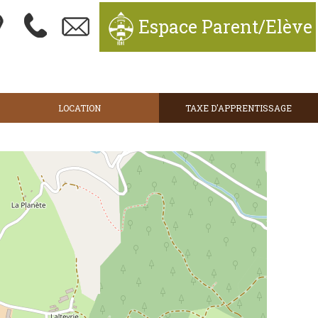
Espace Parent/Elève
LOCATION
TAXE D'APPRENTISSAGE