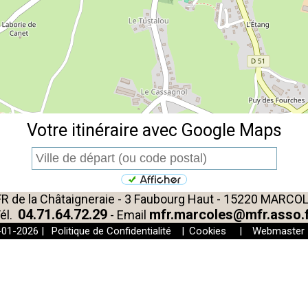
Votre itinéraire avec Google Maps
R de la Châtaigneraie - 3 Faubourg Haut - 15220 MARCO
04.71.64.72.29
mfr.marcoles@mfr.asso.
él.
- Email
-01-2026 |
Politique de Confidentialité
|
Cookies
|
Webmaster